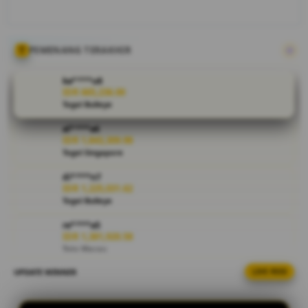
terpercaya
yang
menawarkan
akses cepat,
PEMENANG TERAKHIR
layanan
profesional
ka****u8
24 jam,
IDR 665,236.00
Togel Bulleye
serta
berbagai
al****a6
pilihan
IDR 1,843,309.98
permainan
Togel Singapore
populer
di****n7
dalam satu
IDR 1,225,031.62
platform
Togel Bulleye
yang aman
dan mudah
re****a5
digunakan.
IDR 1,381,920.58
Toto Macau
V
UPDATE WINNER
LIVE FEED
di****n1
i
IDR 1,548,724.98
e
Togel Bulleye