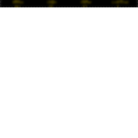
CUANWIN77 memangkas semua kerumitan bermain
Bonus
Login
Daftar
Live Chat
togel online. Sistemnya transparan, bayarannya penuh,
dan bonusnya real tanpa syarat yang berbelit-belit. Kalau
mau cari situs yang berkelas dan benar-benar
mendatangkan Auto Cuan, di sini tempatnya!