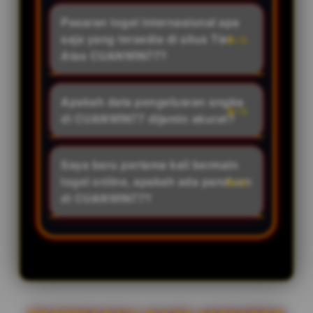
Anda tidak memerlukan modal
tangguh, kecepatan akses
besar untuk merasakan fasilitas
Pasaran togel internasional apa
premium anti-lag, lisensi resmi
Tier Atas. Di CUANWIN77, taruhan
saja yang tersedia di situs Tier
pasaran internasional, serta
bisa dimulai dari nominal terkecil
Atas CUANWIN77?
standar pelayanan konsumen
(100 perak), sehingga sangat
kelas VIP.
CUANWIN77 menyediakan
bersahabat untuk pemain tipe
puluhan pasaran resmi berskala
Apakah data pengeluaran angka
invest maupun pemula.
dunia yang paling diminati para
di CUANWIN77 dijamin akurat?
pemain besar, mulai dari pasaran
Sebagai situs Tier Atas,
klasik seperti Singapore (SGP),
CUANWIN77 mengintegrasikan
Saya baru pertama kali bermain
Hongkong (HK), Sydney (SDY),
sistemnya langsung dengan situs
togel online, apakah ada panduan
hingga pasaran modern populer
pusat pasaran resmi. Hasil result
di CUANWIN77?
seperti Toto Macau dan ada juga
diperbarui secara otomatis dan
pasaran lokal untuk melengkapi
Sangat ada. Antarmuka situs Tier
real-time lewat live draw,
kesenangan Anda.
Atas kami dirancang sangat
memastikan tidak ada rekayasa
intuitif agar mudah dipahami,
atau manipulasi data angka.
bahkan oleh pemula sekalipun.
Selain itu, kami menyediakan
menu bantuan yang berisi