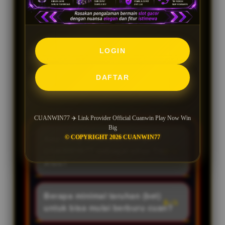
populer dalam satu platform yang aman dan
mudah digunakan.
FREQUENTLY ASKED
LOGIN
QUESTIONS
DAFTAR
CUANWIN77
CUANWIN77 ✈️ Link Provider Official Cuanwin Play Now Win
Big
Apa yang dimaksud dengan
© COPYRIGHT 2026 CUANWIN77
CUANWIN77 sebagai situs Tier
Atas?
CUANWIN77 dikategorikan
sebagai situs Tier Atas (kasta
Berapa minimal taruhan (bet)
tertinggi) karena memiliki
untuk bisa mulai berburu cuan?
infrastruktur server yang sangat