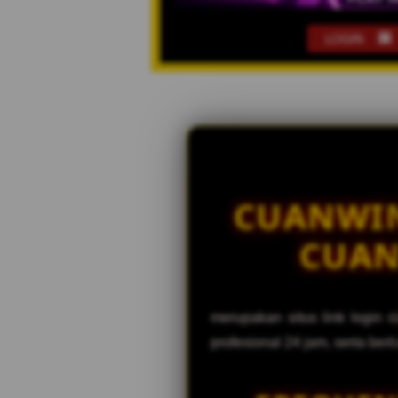
LOGIN
CUANWIN
CUAN
merupakan situs link login 
profesional 24 jam, serta be