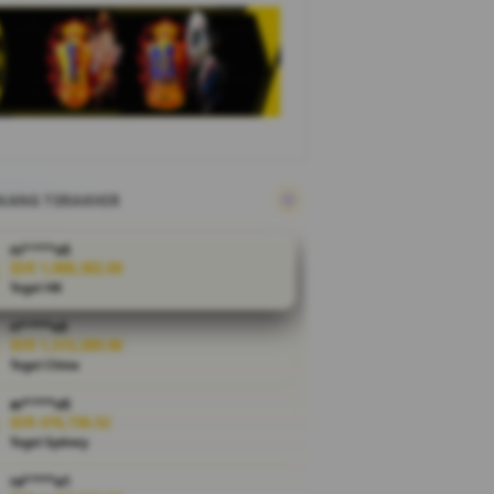
NANG TERAKHIR
ni****o5
IDR 1,988,382.00
Togel HK
ri****o3
IDR 1,315,389.06
Togel China
ar****o5
IDR 476,736.52
Togel Sydney
ra****a1