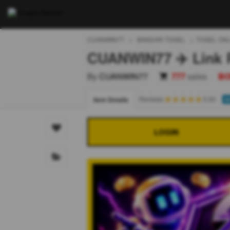
CUANWIN77
BANDAR TOGEL
TOGEL ONL
CUANWIN77 ✈️ Link P
By
CUANWIN77
777
sales
BO
5.00
Reviews
5.00
Item Details
30
stars
LOGIN