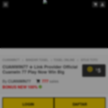
CUANWIN77
BANDAR TOGEL
TOGEL ONLINE
SITUS TOTO
CUANWIN77 ✈️ Link Provider Official
5
$
Cuanwin 77 Play Now Win Big
By
CUANWIN77
777
sales
BONUS NEW 100%
LOGIN
DAFTAR