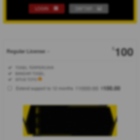
LOGIN
DAFTAR
Show More
100
$
Regular License
Regular
Included:
TOGEL TERPERCAYA
License
Included:
BANDAR TOGEL
SELECTED
Included:
SITUS TOTO
88
$
1000.00
100.00
Extend support to 12 months
$
$
merupakan
situs link
login dan
daftar
permainan
online resmi
dan
terpercaya