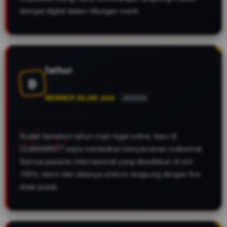
dompet digital dalam hitungan menit.
fathur
D
MEMBER SEJAK 2026
JEPARA
Sudah bertahun-tahun main togel online, baru di
CUANWIN77 saya merasakan kenyamanan maksimal.
Semua pasaran internasional yang disediakan di sini
100% resmi dan datanya sinkron langsung dengan live
draw pusat.