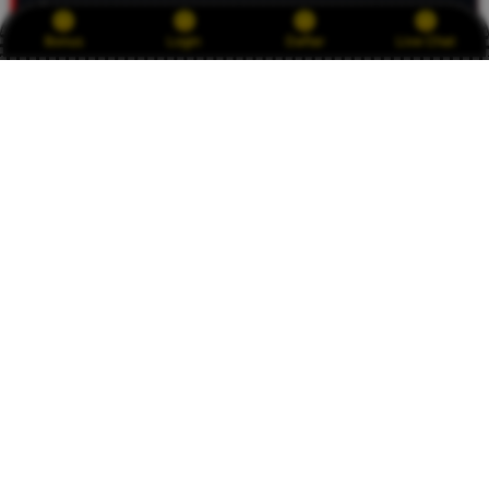
CUANWIN77 memangkas semua kerumitan bermain
Bonus
Login
Daftar
Live Chat
togel online. Sistemnya transparan, bayarannya penuh,
dan bonusnya real tanpa syarat yang berbelit-belit. Kalau
mau cari situs yang berkelas dan benar-benar
mendatangkan Auto Cuan, di sini tempatnya!