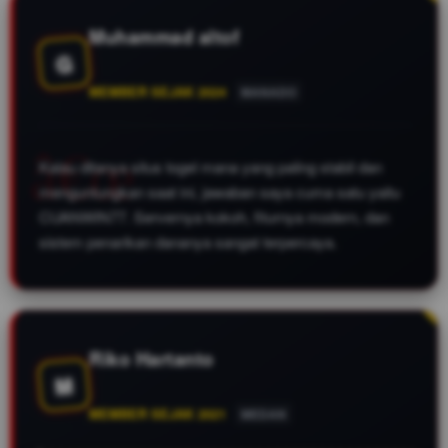
Muhammad altof
G
MEMBER SEJAK 2024
MANADO
Kalau ditanya situs togel mana yang paling stabil dan
menguntungkan saat ini, jawaban saya cuma satu yaitu
CUANWIN77. Servernya kokoh, fiturnya modern, dan
sistem penarikan dananya sangat terpercaya.
Riko Hartanto
M
MEMBER SEJAK 2021
MEDAN