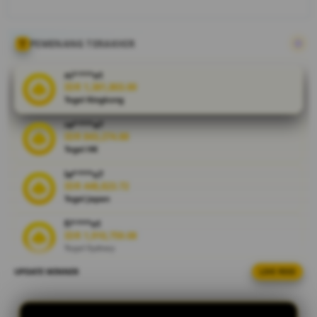
yang
menawarkan
akses cepat,
PEMENANG TERAKHIR
layanan
profesional
ni****o1
24 jam,
IDR 1,381,803.00
Togel Kingkong
serta
berbagai
ra****a7
pilihan
IDR 843,274.88
permainan
Togel HK
populer
la****u7
dalam satu
IDR 448,823.72
platform
Togel Japan
yang aman
dan mudah
fi****o1
digunakan.
IDR 1,910,759.08
Togel Sydney
V
UPDATE WINNER
LIVE FEED
di****n6
i
IDR 464,120.00
e
Togel HK
w