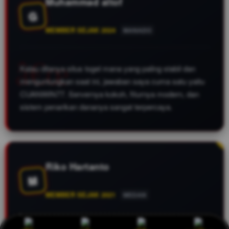
Muhammad altof
G
MEMBER SEJAK 2024
MANADO
Kalau ditanya situs togel mana yang paling stabil dan
menguntungkan saat ini, jawaban saya cuma satu yaitu
CUANWIN77. Servernya kokoh, fiturnya modern, dan
sistem penarikan dananya sangat terpercaya.
Riko Hartanto
M
MEMBER SEJAK 2021
MEDAN