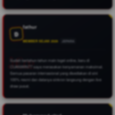
fathur
D
MEMBER SEJAK 2026
JEPARA
Sudah bertahun-tahun main togel online, baru di
CUANWIN77 saya merasakan kenyamanan maksimal.
Semua pasaran internasional yang disediakan di sini
100% resmi dan datanya sinkron langsung dengan live
draw pusat.