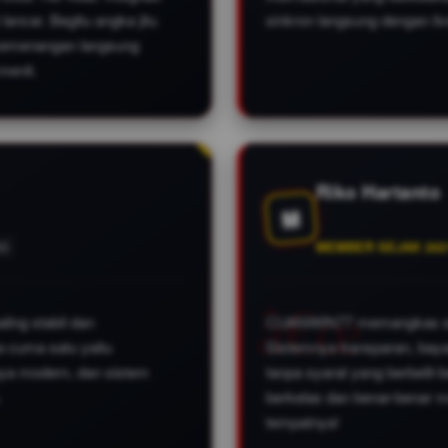
lancar. Begitu angka jitu
sinkron langsung dengan liv
 kemenangan langsung
menit.
Riko Hartanto
M
O
MEMBER SEJAK 20
ling stabil dan
CUANWIN77 memangkas semu
a cuma satu yaitu
Sistemnya transparan, bay
ya modern, dan sistem
tanpa syarat yang berbelit-b
.
berkelas dan benar-benar m
tempatnya!