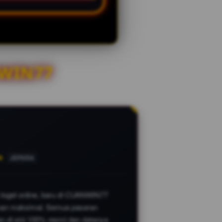
udah dipahami, bahkan
 berisi panduan cara
 membaca hasil result
NWIN77
26
JEPARA
togel online, baru di CUANWIN77
an maksimal. Semua pasaran
an di sini 100% resmi dan datanya