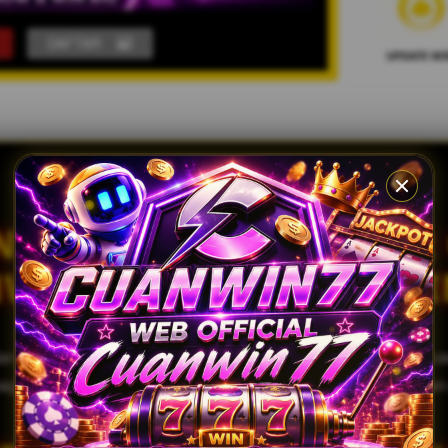
DAFTAR
UPDATE W
77 ✈️ LINK PROVIDER 
WIN 77 PLAY NOW WI
dan daftar permainan online resmi dan terpercaya yang men
rbagai pilihan permainan populer dalam satu platform yang am