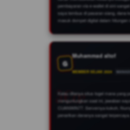
pembayaran via e-wallet di sini sangat 
saya tembus di pasaran siang, dana
masuk dompet digital dalam hitungan 
Muhammad altof
G
MEMBER SEJAK 2024
MANAD
Kalau ditanya situs togel mana yang pa
menguntungkan saat ini, jawaban say
CUANWIN77. Servernya kokoh, fiturn
penarikan dananya sangat terpercaya