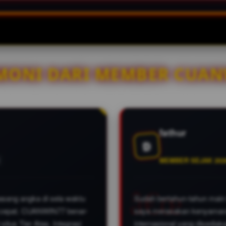
a situs Tier Atas kami dirancang sangat intuitif agar m
un. Selain itu, kami menyediakan menu bantuan yang
nis taruhan (4D/3D/2D, Colok, dll) beserta rincian cara
p.
MONI DARI MEMBER CUA
fathur
D
MEMBER SEJAK 20
asang angka di sela waktu
Sudah bertahun-tahun main 
ba cepat. CUANWIN77 benar-
saya merasakan kenyaman
tus Tier Atas. Integrasi
internasional yang disediak