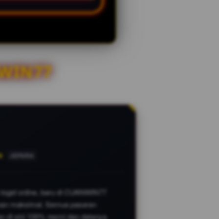
udah dipahami, bahkan
 berisi panduan cara
 membaca hasil result
NWIN77
26
JEPARA
togel online, baru di CUANWIN77
an maksimal. Semua pasaran
an di sini 100% resmi dan datanya