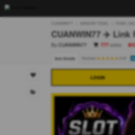
CUANWIN77
BANDAR TOGEL
TOGEL ONL
CUANWIN77 ✈️ Link P
By
CUANWIN77
777
sales
BO
5.00
Reviews
5.00
Item Details
30
stars
LOGIN