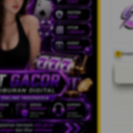
V
i
e
w
l
i
c
PEME
e
n
s
e
d
e
t
a
i
l
s