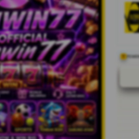
V
i
e
w
l
i
c
PEME
e
n
s
e
d
e
t
a
i
l
s