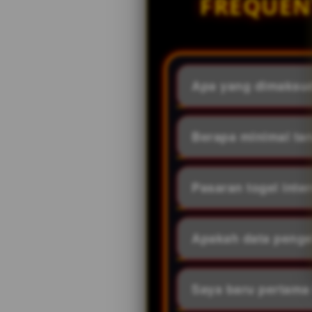
FREQUEN
Apa yang dimaksud
CUANWIN77 dikategorika
yang sangat tangguh, 
Berapa minimal tar
standar pelayanan kon
Anda tidak memerlukan
dimulai dari nominal 
Pasaran togel inte
pemula.
CUANWIN77 menyediak
besar, mulai dari pas
Apakah data penge
modern populer sepert
Sebagai situs Tier At
resmi. Hasil result d
Saya baru pertama
rekayasa atau manipul