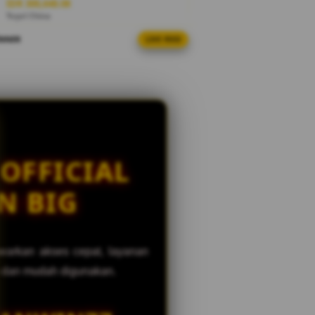
IDR 300,648.08
Togel China
INNER
LIVE FEED
di****n1
IDR 1,529,296.72
Togel Sydney
al****a4
IDR 881,782.08
Togel Kingkong
sa****a0
IDR 1,057,331.78
OFFICIAL
Toto Macau
ni****o8
N BIG
IDR 1,291,880.48
Togel Kingkong
awarkan akses cepat, layanan
an dan mudah digunakan.