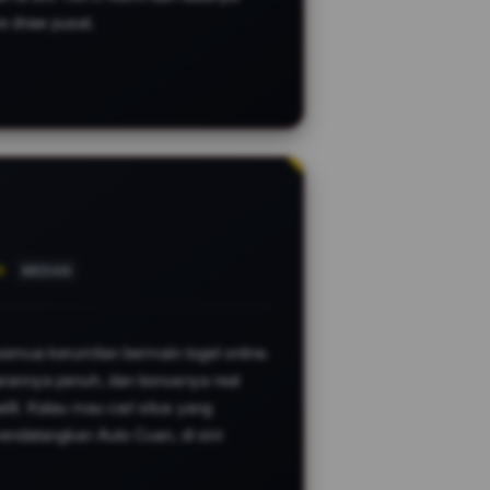
e draw pusat.
21
MEDAN
a kerumitan bermain togel online.
arannya penuh, dan bonusnya real
elit. Kalau mau cari situs yang
endatangkan Auto Cuan, di sini