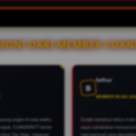
a situs Tier Atas kami dirancang sangat intuitif agar m
un. Selain itu, kami menyediakan menu bantuan yang
nis taruhan (4D/3D/2D, Colok, dll) beserta rincian cara
p.
MONI DARI MEMBER CUA
fathur
D
MEMBER SEJAK 20
asang angka di sela waktu
Sudah bertahun-tahun main 
ba cepat. CUANWIN77 benar-
saya merasakan kenyaman
tus Tier Atas. Integrasi
internasional yang disediak