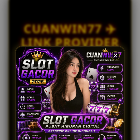
w
ni****o2
l
IDR 1,424,307.20
i
Togel Sydney
c
CUANWIN77 ✈️
e
ni****o3
IDR 519,159.22
n
LINK PROVIDER
Togel HK
s
e
bi****a5
OFFICIAL
d
IDR 691,421.54
e
Togel Kingkong
CUANWIN PLAY
t
a
NOW WIN BIG
i
l
s
merupakan situs link login dan daftar
permainan online resmi dan terpercaya yang
menawarkan akses cepat, layanan profesional
24 jam, serta berbagai pilihan permainan