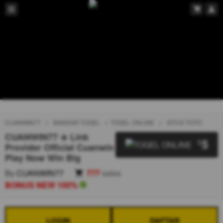
CUANWIN77
BANDAR TOGEL
TOGEL ONLINE
SITUS TOTO
CUANWIN77 ✈️ Link
5
$
Provider Official Cuanwin
Play Now Win Big
By
CUANWIN77
777
sales
BONUS NEW 100%
LOGIN
DAFTAR